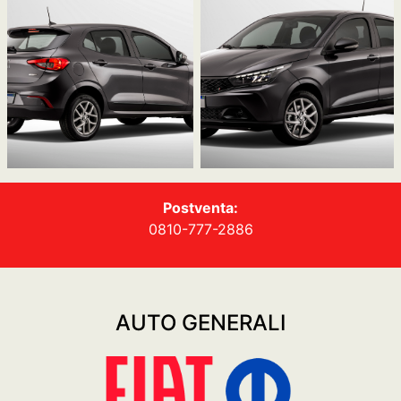
Postventa:
0810-777-2886
AUTO GENERALI