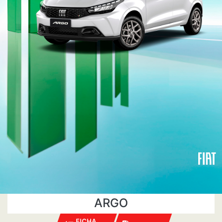
ARGO
FICHA