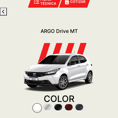
COTIZAR
TÉCNICA
ARGO Drive MT
COLOR