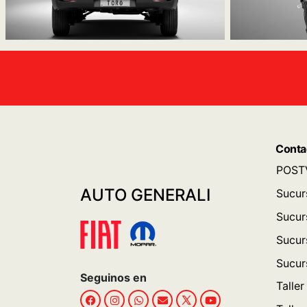
Conta
POST
AUTO GENERALI
Sucur
Sucurs
Sucur
Sucur
Seguinos en
Talle