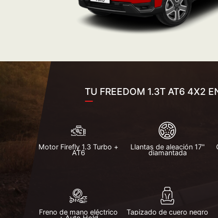
TU FREEDOM 1.3T AT6 4X2 
Motor Firefly 1.3 Turbo +
Llantas de aleación 17"
AT6
diamantada
Freno de mano eléctrico
Tapizado de cuero negro
+ Auto Hold