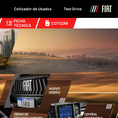
Cotizador de Usados
Test Drive
FICHA
COTIZAR
TÉCNICA