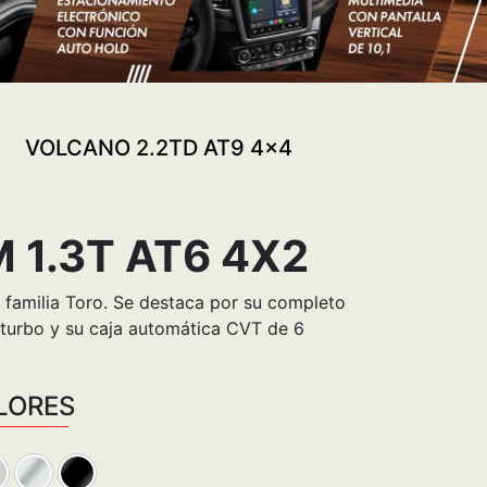
VOLCANO 2.2TD AT9 4x4
 1.3T AT6 4X2
a familia Toro. Se destaca por su completo
 turbo y su caja automática CVT de 6
LORES