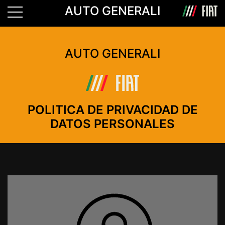
AUTO GENERALI
AUTO GENERALI
POLITICA DE PRIVACIDAD DE
DATOS PERSONALES